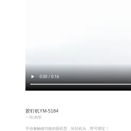
胶钉机YM-5184
一马L机型
手动兼触碰功能的新机型，轻拉机头，即可绑定！